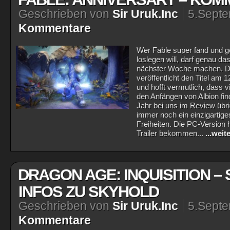
Geschrieben von
Sir Uruk.Inc
5.Sept
Kommentare
Wer Fable super fand und g
loslegen will, darf genau d
nächster Woche machen. Der
veröffentlicht den Titel am 
und hofft vermutlich, dass 
den Anfängen von Albion fin
Jahr bei uns im Review übri
immer noch ein einzigartige
Freiheiten. Die PC-Version h
Trailer bekommen...
...weit
DRAGON AGE: INQUISITION –
INFOS ZU SKYHOLD
Geschrieben von
Sir Uruk.Inc
5.Sept
Kommentare