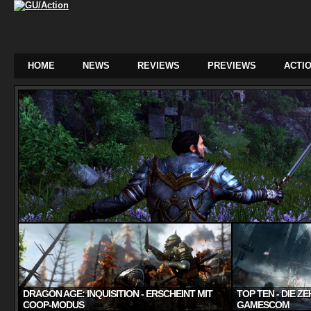
HOME
NEWS
REVIEWS
PREVIEWS
ACTIO
DRAGON AGE: INQUISITION - ERSCHEINT MIT
TOP TEN - DIE Z
COOP-MODUS
GAMESCOM