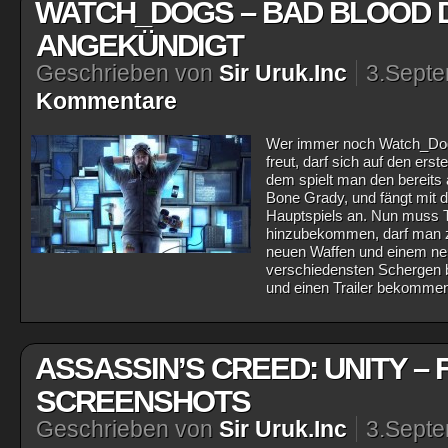
WATCH_DOGS – BAD BLOOD D
ANGEKÜNDIGT
Geschrieben von
Sir Uruk.Inc
3.Sept
Kommentare
Wer immer noch Watch_Dogs 
freut, darf sich auf den ers
dem spielt man den bereits
Bone Grady, und fängt mit 
Hauptspiels an. Nun muss
hinzubekommen, darf man z
neuen Waffen und einem ne
verschiedensten Schergen 
und einen Trailer bekomme
ASSASSIN’S CREED: UNITY –
SCREENSHOTS
Geschrieben von
Sir Uruk.Inc
3.Sept