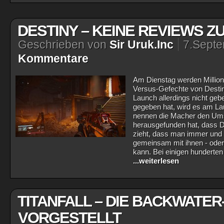
DESTINY – KEINE REVIEWS 
Geschrieben von
Sir Uruk.Inc
7.Sept
Kommentare
Am Dienstag werden Millione
Versus-Gefechte von Destin
Launch allerdings nicht geb
gegeben hat, wird es am L
nennen die Macher den Ums
herausgefunden hat, dass De
zieht, dass man immer und ü
gemeinsam mit ihnen - oder
kann. Bei einigen hunderten
...weiterlesen
TITANFALL – DIE BACKWATER
VORGESTELLT