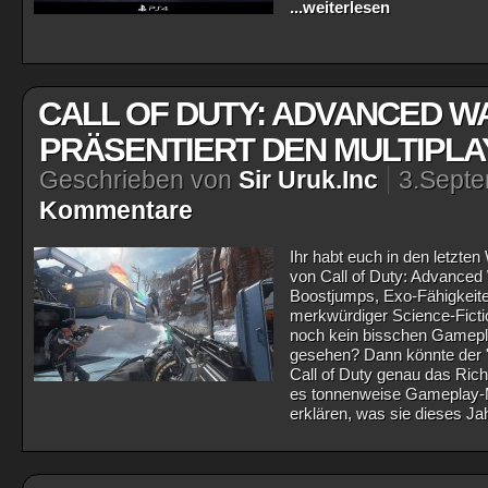
...weiterlesen
CALL OF DUTY: ADVANCED W
PRÄSENTIERT DEN MULTIPL
Geschrieben von
Sir Uruk.Inc
3.Sept
Kommentare
Ihr habt euch in den letzte
von Call of Duty: Advanced 
Boostjumps, Exo-Fähigkeite
merkwürdiger Science-Fictio
noch kein bisschen Gamepl
gesehen? Dann könnte der "
Call of Duty genau das Rich
es tonnenweise Gameplay-Ma
erklären, was sie dieses Ja