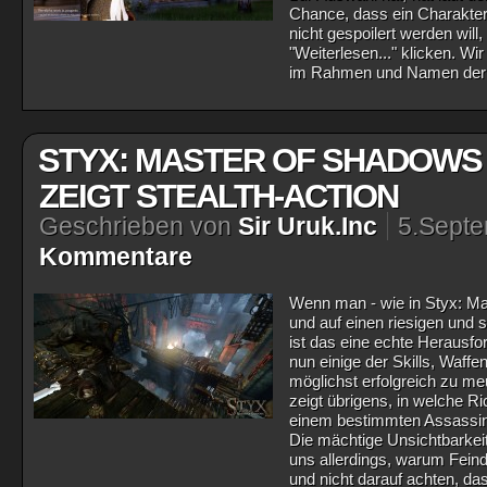
Chance, dass ein Charakter 
nicht gespoilert werden will,
"Weiterlesen..." klicken. Wir
im Rahmen und Namen der B
STYX: MASTER OF SHADOWS 
ZEIGT STEALTH-ACTION
Geschrieben von
Sir Uruk.Inc
5.Sept
Kommentare
Wenn man - wie in Styx: Mas
und auf einen riesigen und 
ist das eine echte Herausfo
nun einige der Skills, Waff
möglichst erfolgreich zu me
zeigt übrigens, in welche 
einem bestimmten Assassine
Die mächtige Unsichtbarkei
uns allerdings, warum Fein
und nicht darauf achten, da