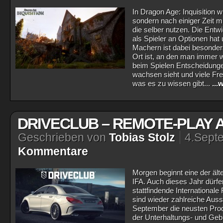
In Dragon Age: Inquisition w
sondern nach einiger Zeit 
die selber nutzen. Die Ent
als Spieler an Optionen hat
Machern ist dabei besonders
Ort ist, an den man immer 
beim Spielen Entscheidungen
wachsen sieht und viele Fr
was es zu wissen gibt...
...
DRIVECLUB – REMOTE-PLAY A
Geschrieben von
Tobias Stolz
4.Sept
Kommentare
Morgen beginnt eine der äl
IFA. Auch dieses Jahr dürfen
stattfindende International
sind wieder zahlreiche Auss
September die neusten Pro
der Unterhaltungs- und Geb