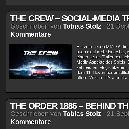
THE CREW – SOCIAL-MEDIA T
Geschrieben von
Tobias Stolz
21.Sep
Kommentare
Bis zum neuen MMO Action-R
auch nicht mehr lange hin, 
einem neuen Trailer beglückt
Media Aspekte des Spiels. D
zahlreichen Möglichkeiten 
dem 11. November erhältlich
offene Welt im US-amerikani
THE ORDER 1886 – BEHIND T
Geschrieben von
Tobias Stolz
21.Sep
Kommentare