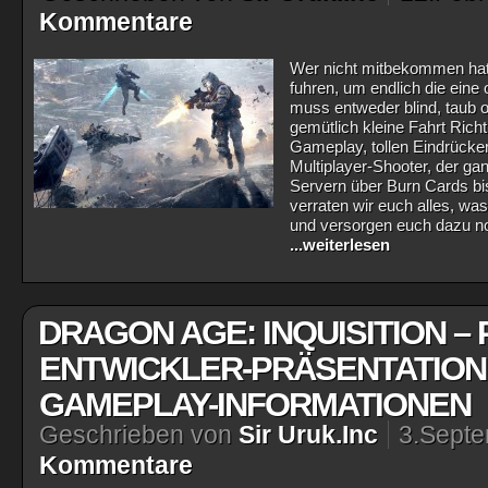
Kommentare
Wer nicht mitbekommen ha
fuhren, um endlich die eine
muss entweder blind, taub 
gemütlich kleine Fahrt Rich
Gameplay, tollen Eindrück
Multiplayer-Shooter, der gan
Servern über Burn Cards bi
verraten wir euch alles, wa
und versorgen euch dazu n
...weiterlesen
DRAGON AGE: INQUISITION – 
ENTWICKLER-PRÄSENTATION
GAMEPLAY-INFORMATIONEN
Geschrieben von
Sir Uruk.Inc
3.Sept
Kommentare