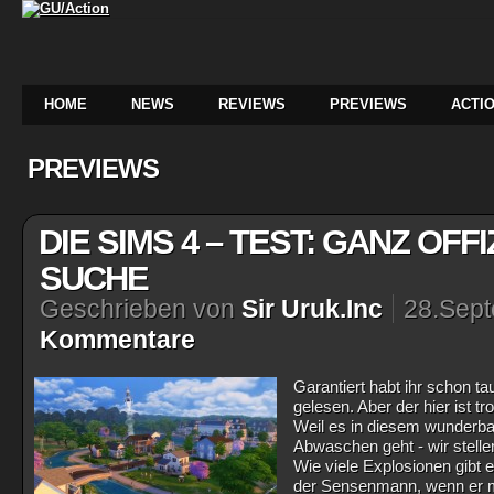
HOME
NEWS
REVIEWS
PREVIEWS
ACTIO
PREVIEWS
DIE SIMS 4 – TEST: GANZ OFF
SUCHE
Geschrieben von
Sir Uruk.Inc
28.Sep
Kommentare
Garantiert habt ihr schon t
gelesen. Aber der hier ist 
Weil es in diesem wunderb
Abwaschen geht - wir stelle
Wie viele Explosionen gibt
der Sensenmann, wenn er ma