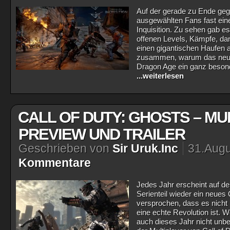
Auf der gerade zu Ende ge
ausgewählten Fans fast ei
Inquisition. Zu sehen gab e
offenen Levels, Kämpfe, dan
einen gigantischen Haufen 
zusammen, warum das neue
Dragon Age ein ganz besond
...weiterlesen
CALL OF DUTY: GHOSTS – MU
PREVIEW UND TRAILER
Geschrieben von
Sir Uruk.Inc
31.Augu
Kommentare
Jedes Jahr erscheint auf d
Serienteil wieder ein neues 
versprochen, dass es nicht 
eine echte Revolution ist. We
auch dieses Jahr nicht unb