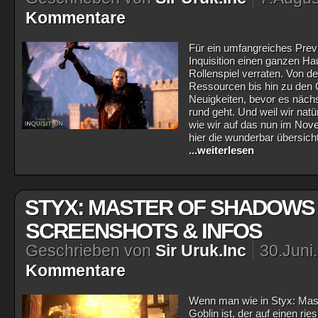
Kommentare
Für ein umfangreiches Prev
Inquisition einen ganzen 
Rollenspiel verraten. Von d
Ressourcen bis hin zu den 
Neuigkeiten, bevor es näc
rund geht. Und weil wir nat
wie wir auf das nun im Nov
hier die wunderbar übersicht
...weiterlesen
STYX: MASTER OF SHADOWS 
SCREENSHOTS & INFOS
Geschrieben von
Sir Uruk.Inc
30.Juni
Kommentare
Wenn man wie in Styx: Maste
Goblin ist, der auf einen r