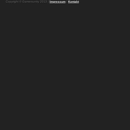
Copyright © Gamersunity 2013 |
Impressum
|
Kontakt