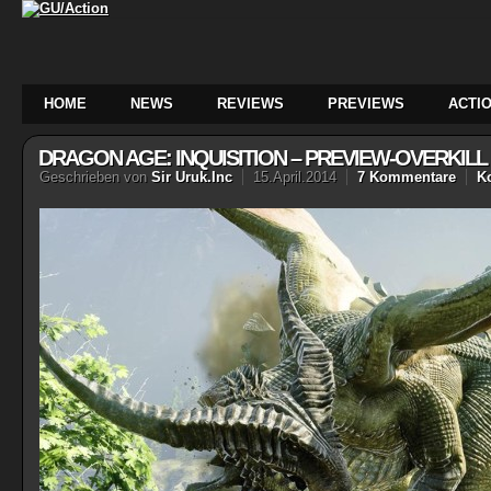
HOME
NEWS
REVIEWS
PREVIEWS
ACTIO
DRAGON AGE: INQUISITION – PREVIEW-OVERKILL
Geschrieben von
Sir Uruk.Inc
15.April.2014
7 Kommentare
K