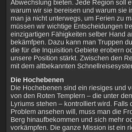
Abwechslung bieten. Jede Region soll 
warum wir sie bereisen und warum sie im
man ja nicht unterwegs, um Ferien zu 
müssen wir wichtige Entscheidungen tre
einzigartigen Fähigkeiten selber Hand 
bekämfpen. Dazu kann man Truppen du
die für die Inquisition Gebiete erobern 
unsere Position stärkt. Zwischen den R
mit dem altbekannten Schnellreisesyste
Die Hochebenen
Die Hochebenen sind ein riesiges und v
von den Roten Templern – die unter dem
Lyriums stehen – kontrolliert wird. Falls
Problem ansehen will, muss man die Fro
Berg hinaufbekommen und sich mehr o
vorkämpfen. Die ganze Mission ist ein r