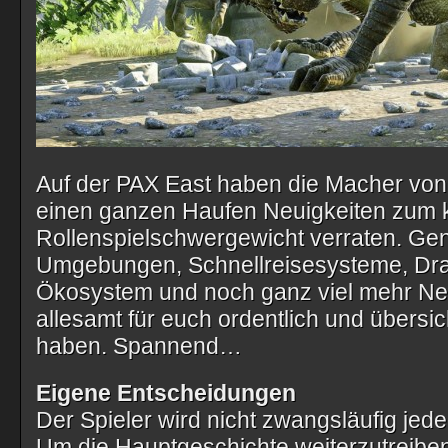
Auf der PAX East haben die Macher von 
einen ganzen Haufen Neuigkeiten zu
Rollenspielschwergewicht verraten. Ge
Umgebungen, Schnellreisesysteme, Dr
Ökosystem und noch ganz viel mehr Neui
allesamt für euch ordentlich und übers
haben. Spannend…
Eigene Entscheidungen
Der Spieler wird nicht zwangsläufig jed
Um die Hauptgeschichte weiterzutreiben