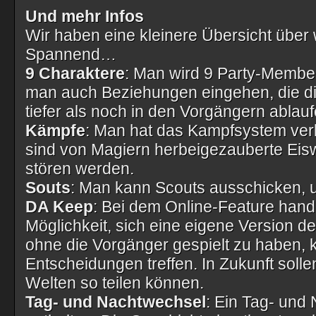
Und mehr Infos
Wir haben eine kleinere Übersicht über 
Spannend…
9 Charaktere
: Man wird 9 Party-Membe
man auch Beziehungen eingehen, die di
tiefer als noch in den Vorgängern ablauf
Kämpfe
: Man hat das Kampfsystem ver
sind von Magiern herbeigezauberte Eisw
stören werden.
Souts
: Man kann Scouts ausschicken, u
DA Keep
: Bei dem Online-Feature hand
Möglichkeit, sich eine eigene Version d
ohne die Vorgänger gespielt zu haben, 
Entscheidungen treffen. In Zukunft soll
Welten so teilen können.
Tag- und Nachtwechsel
: Ein Tag- und 