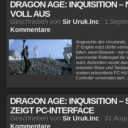
DRAGON AGE: INQUISITION – 
VOLL AUS
Geschrieben von
Sir Uruk.Inc
1.Sept
Kommentare
Angesichts des Umstands, da
3"-Engine nutzt dürfte ver
fallen, wenn Bioware - wie 
kommende Rollenspiel die Vo
nutzt. Außerdem wurde daz
entweder Maus und Tastatur
soeben präsentierte PC-HUD
Controller verwenden darf.
DRAGON AGE: INQUISITION 
ZEIGT PC-INTERFACE
Geschrieben von
Sir Uruk.Inc
31.Augu
Kommentare