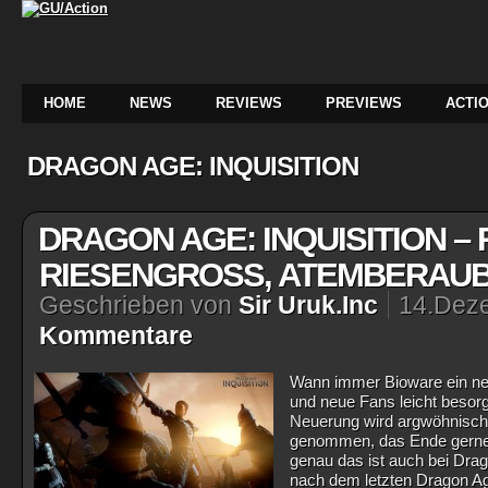
HOME
NEWS
REVIEWS
PREVIEWS
ACTIO
DRAGON AGE: INQUISITION
DRAGON AGE: INQUISITION – 
RIESENGROSS, ATEMBERAUB
Geschrieben von
Sir Uruk.Inc
14.Dez
Kommentare
Wann immer Bioware ein neu
und neue Fans leicht beso
Neuerung wird argwöhnisch 
genommen, das Ende gerne 
genau das ist auch bei Drago
nach dem letzten Dragon Age