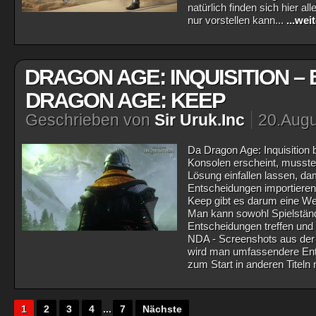
natürlich finden sich hier a
nur vorstellen kann...
...wei
DRAGON AGE: INQUISITION – 
DRAGON AGE: KEEP
Geschrieben von
Sir Uruk.Inc
20.Augu
Da Dragon Age: Inquisition 
Konsolen erscheint, musste
Lösung einfallen lassen, da
Entscheidungen importieren
Keep gibt es darum eine Web
Man kann sowohl Spielstän
Entscheidungen treffen und 
NDA - Screenshots aus der
wird man umfassendere Ents
zum Start in anderen Titeln
1
2
3
4
...
7
Nächste