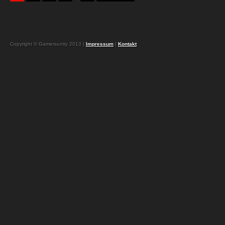
Copyright © Gamersunity 2013 |
Impressum
|
Kontakt