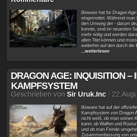
Bioware hat für Dragon Age:
eingemottet. Während man D
den Umweg der - darum dez
konnte, sind im neuesten S
mehr nötig und werden daru
alten Titel können und müss
weiterhin auf den durch di
...weiterlesen
DRAGON AGE: INQUISITION –
KAMPFSYSTEM
Geschrieben von
Sir Uruk.Inc
22.Augu
Bioware hat auf der offizie
Kampfsystem von Dragon Age:
nicht weiß, ob man seinen K
kann; ob Waffen und Rüstu
und ob man Feinde umgehen 
Zusammenfassung von uns u