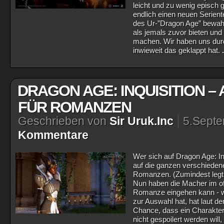
leicht und zu wenig episch g
endlich einen neuen Serient
des Ur-”Dragon Age” bewahr
als jemals zuvor bieten und
machen. Wir haben uns durc
inwieweit das geklappt hat.
DRAGON AGE: INQUISITION –
FÜR ROMANZEN
Geschrieben von
Sir Uruk.Inc
5.Sept
Kommentare
Wer sich auf Dragon Age: Inq
auf die ganzen verschieden
Romanzen. (Zumindest legt e
Nun haben die Macher im of
Romanze eingehen kann - w
zur Auswahl hat, hat laut de
Chance, dass ein Charakter 
nicht gespoilert werden will,