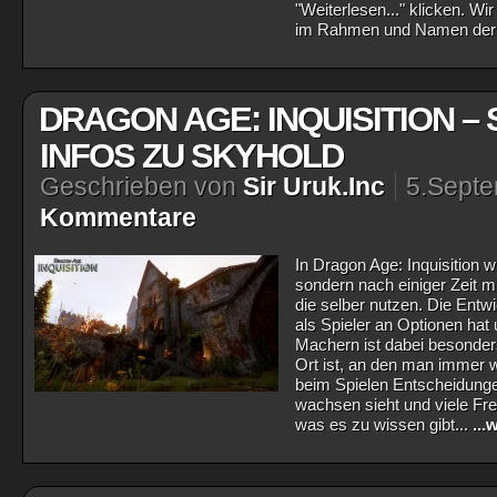
"Weiterlesen..." klicken. Wir
im Rahmen und Namen der B
DRAGON AGE: INQUISITION –
INFOS ZU SKYHOLD
Geschrieben von
Sir Uruk.Inc
5.Sept
Kommentare
In Dragon Age: Inquisition w
sondern nach einiger Zeit 
die selber nutzen. Die Ent
als Spieler an Optionen hat
Machern ist dabei besonders
Ort ist, an den man immer 
beim Spielen Entscheidungen
wachsen sieht und viele Fr
was es zu wissen gibt...
...