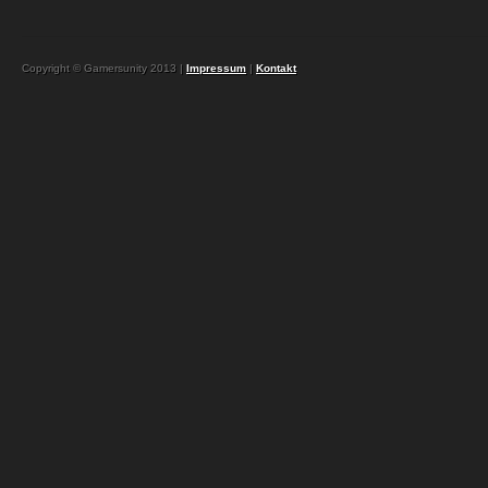
Copyright © Gamersunity 2013 |
Impressum
|
Kontakt