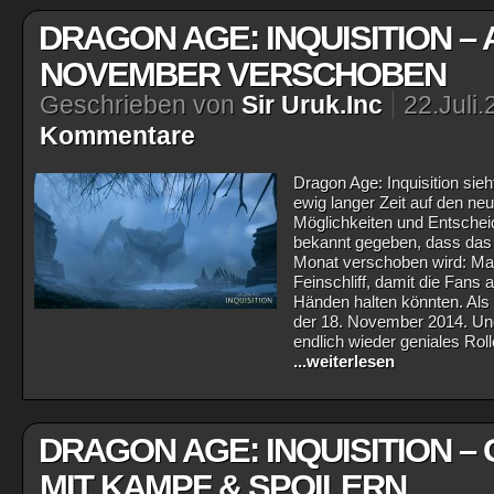
DRAGON AGE: INQUISITION – 
NOVEMBER VERSCHOBEN
Geschrieben von
Sir Uruk.Inc
22.Juli
Kommentare
Dragon Age: Inquisition sieh
ewig langer Zeit auf den neu
Möglichkeiten und Entsche
bekannt gegeben, dass das 
Monat verschoben wird: Man
Feinschliff, damit die Fans
Händen halten könnten. Als
der 18. November 2014. Und
endlich wieder geniales Rolle
...weiterlesen
DRAGON AGE: INQUISITION –
MIT KAMPF & SPOILERN