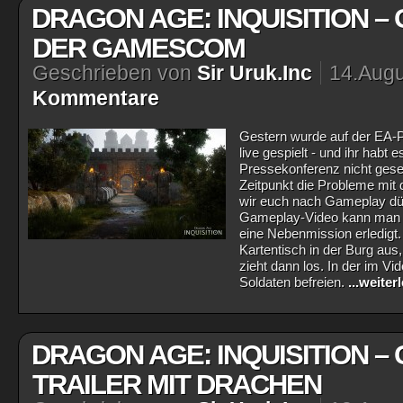
DRAGON AGE: INQUISITION –
DER GAMESCOM
Geschrieben von
Sir Uruk.Inc
14.Augu
Kommentare
Gestern wurde auf der EA-P
live gespielt - und ihr habt 
Pressekonferenz nicht gese
Zeitpunkt die Probleme mit
wir euch nach Gameplay dür
Gameplay-Video kann man se
eine Nebenmission erledigt
Kartentisch in der Burg aus,
zieht dann los. In der im Vi
Soldaten befreien.
...weiter
DRAGON AGE: INQUISITION 
TRAILER MIT DRACHEN