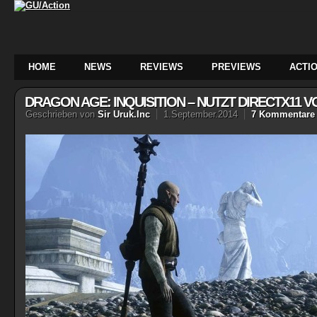
HOME
NEWS
REVIEWS
PREVIEWS
ACTIO
DRAGON AGE: INQUISITION – NUTZT DIRECTX11 V
Geschrieben von
Sir Uruk.Inc
1.September.2014
7 Kommentare