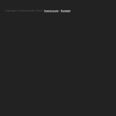
Copyright © Gamersunity 2013 |
Impressum
|
Kontakt