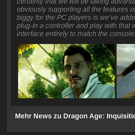
certainty that we will be taking advan
obviously supporting all the features 
biggy for the PC players is we’ve adde
plug-in a controller and play with tha
interface entirely to match the console
Mehr News zu Dragon Age: Inquisiti