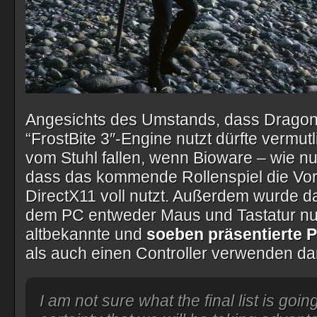
Angesichts des Umstands, dass Dragon A
“FrostBite 3″-Engine nutzt dürfte vermu
vom Stuhl fallen, wenn Bioware – wie 
dass das kommende Rollenspiel die Vor
DirectX11 voll nutzt. Außerdem wurde d
dem PC entweder Maus und Tastatur nu
altbekannte und
soeben präsentierte
als auch einen Controller verwenden dar
I am not sure what the final list is goin