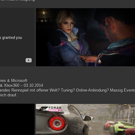
mes & Microsoft
 & Xbox360 – 03.10.2014
endes Rennspiel mit offener Welt? Tuning? Online-Anbindung? Massig Event
mich drauf.