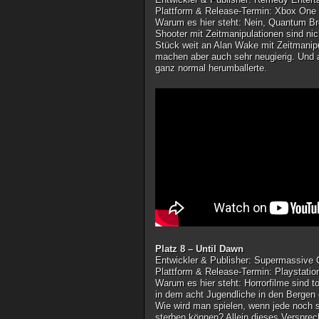
Plattform & Release-Termin
: Xbox One
Warum es hier steht
: Nein, Quantum Br
Shooter mit Zeitmanipulationen sind nic
Stück weit an Alan Wake mit Zeitmanipu
machen aber auch sehr neugierig. Und 
ganz normal herumballerte.
Platz 8 – Until Dawn
Entwickler & Publisher
: Supermassive
Plattform & Release-Termin
: Playstatio
Warum es hier steht
: Horrorfilme sind 
in dem acht Jugendliche in den Bergen
Wie wird man spielen, wenn jede noch 
sterben können? Allein dieses Versprec