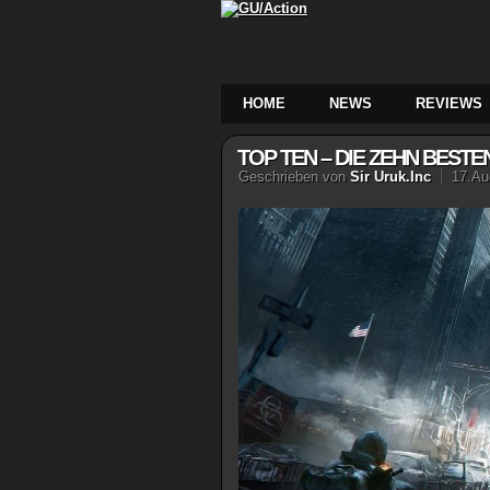
HOME
NEWS
REVIEWS
TOP TEN – DIE ZEHN BEST
Geschrieben von
Sir Uruk.Inc
17.Au