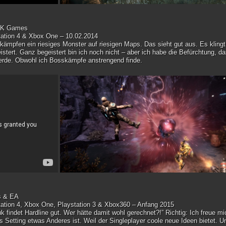
 2K Games
tation 4 & Xbox One – 10.02.2014
kämpfen ein riesiges Monster auf riesigen Maps. Das sieht gut aus. Es klingt
istert. Ganz begeistert bin ich noch nicht – aber ich habe die Befürchtung, d
 werde. Obwohl ich Bosskämpfe anstrengend finde.
s & EA
tation 4, Xbox One, Playstation 3 & Xbox360 – Anfang 2015
ruk findet Hardline gut. Wer hätte damit wohl gerechnet?!” Richtig: Ich freue mi
das Setting etwas Anderes ist. Weil der Singleplayer coole neue Ideen bietet. U