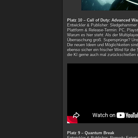
Platz 10 – Call of Duty: Advanced Wa
Entwickler & Publisher
: Sledgehammer 
Plattform & Release-Termin
: PC, Plays
Warum es hier steht
: Als der Multiplay
Überraschung groß. Supersprünge? Unsic
Die neuen Ideen und Möglichkeiten sind
ebenso sicher ein frischer Wind für die
die KI gerne auch mal zurückschießen
Platz 9 – Quantum Break
Entwickler & Publisher
: Remedy Entert