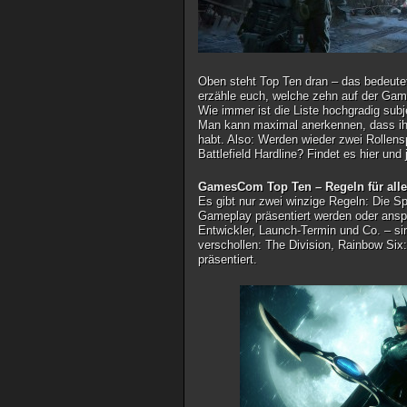
Oben steht Top Ten dran – das bedeutet
erzähle euch, welche zehn auf der Gam
Wie immer ist die Liste hochgradig sub
Man kann maximal anerkennen, dass ih
habt. Also: Werden wieder zwei Rollens
Battlefield Hardline? Findet es hier un
GamesCom Top Ten – Regeln für alle
Es gibt nur zwei winzige Regeln: Die S
Gameplay präsentiert werden oder anspie
Entwickler, Launch-Termin und Co. – si
verschollen: The Division, Rainbow Six:
präsentiert.