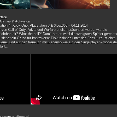
rfare
Games & Activision
tation 4, Xbox One, Playstation 3 & Xbox360 – 04.11.2014
er von Call of Duty: Advanced Warfare endlich präsentiert wurde, war die
htbarkeit? What the hell?! Damit hatten wohl die wenigsten Spieler gerechne
 sicher ein Grund für kontroverse Diskussionen unter den Fans – es ist aber
 Serie. Und auf den freue ich mich ebenso wie auf den Singelplayer – wobei da
 darf…
ainment & Microsoft