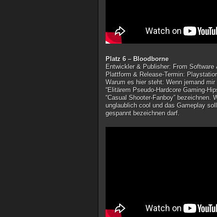
Platz 6 – Bloodborne
Entwickler & Publisher
: From Software
Plattform & Release-Termin
: Playstatio
Warum es hier steht
: Wenn jemand mir e
“Elitärem Pseudo-Hardcore Gaming-Hipst
“Casual Shooter-Fanboy” bezeichnen. We
unglaublich cool und das Gameplay soll
gespannt bezeichnen darf.