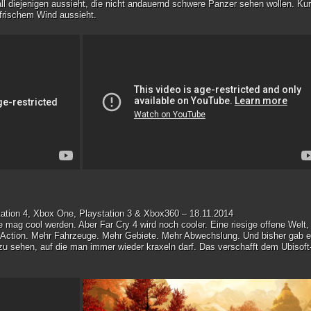
 all diejenigen aussieht, die nicht andauernd schwere Panzer sehen wollen. Kur
 frischem Wind aussieht.
tation 4, Xbox One, Playstation 3 & Xbox360 – 18.11.2014
ine mag cool werden. Aber Far Cry 4 wird noch cooler. Eine riesige offene Welt,
e Action. Mehr Fahrzeuge. Mehr Gebiete. Mehr Abwechslung. Und bisher gab 
u sehen, auf die man immer wieder kraxeln darf. Das verschafft dem Ubisoft