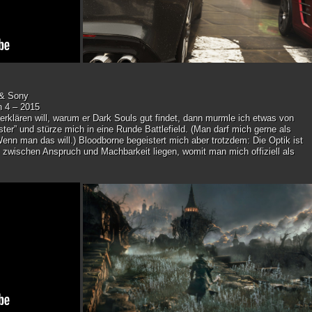
 & Sony
n 4 – 2015
rklären will, warum er Dark Souls gut findet, dann murmle ich etwas von
er” und stürze mich in eine Runde Battlefield. (Man darf mich gerne als
nn man das will.) Bloodborne begeistert mich aber trotzdem: Die Optik ist
 zwischen Anspruch und Machbarkeit liegen, womit man mich offiziell als