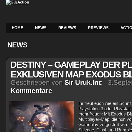
HOME
NEWS
REVIEWS
PREVIEWS
ACTIO
NEWS
DESTINY – GAMEPLAY DER PL
EXKLUSIVEN MAP EXODUS B
Geschrieben von
Sir Uruk.Inc
3.Sept
Kommentare
Ihr freut euch wie ein Schni
Playstation 3 oder Playstat
mehr freuen: Mit Exodus Blu
Multiplayer-Map, die nun vo
Gameplay vorgestellt wird. 
Salvage, Clash und Rumble f