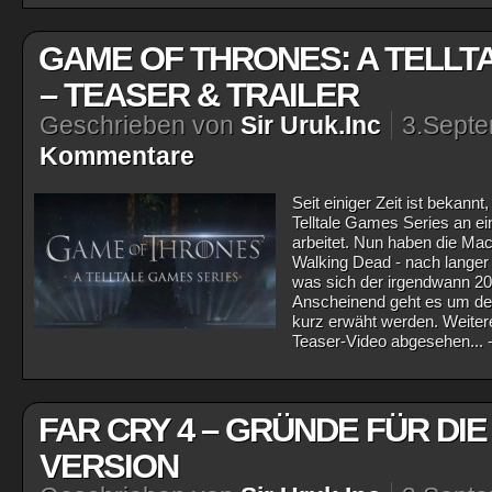
GAME OF THRONES: A TELLT
– TEASER & TRAILER
Geschrieben von
Sir Uruk.Inc
3.Sept
Kommentare
Seit einiger Zeit ist bekann
Telltale Games Series an e
arbeitet. Nun haben die M
Walking Dead - nach langer 
was sich der irgendwann 20
Anscheinend geht es um den
kurz erwäht werden. Weitere
Teaser-Video abgesehen... - 
FAR CRY 4 – GRÜNDE FÜR DI
VERSION