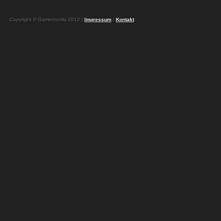
Copyright © Gamersunity 2013 |
Impressum
|
Kontakt