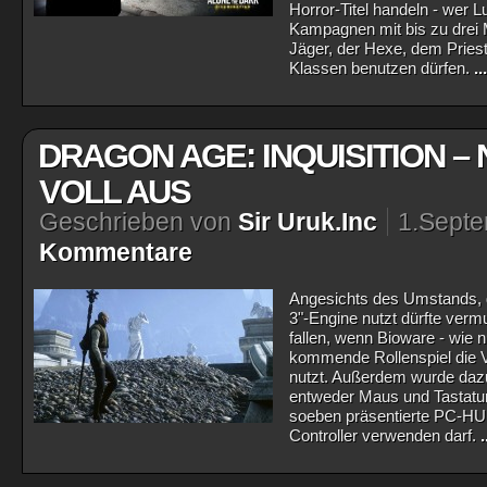
Horror-Titel handeln - wer 
Kampagnen mit bis zu drei M
Jäger, der Hexe, dem Pries
Klassen benutzen dürfen.
.
DRAGON AGE: INQUISITION – 
VOLL AUS
Geschrieben von
Sir Uruk.Inc
1.Sept
Kommentare
Angesichts des Umstands, da
3"-Engine nutzt dürfte ver
fallen, wenn Bioware - wie 
kommende Rollenspiel die Vo
nutzt. Außerdem wurde daz
entweder Maus und Tastatur
soeben präsentierte PC-HUD
Controller verwenden darf.