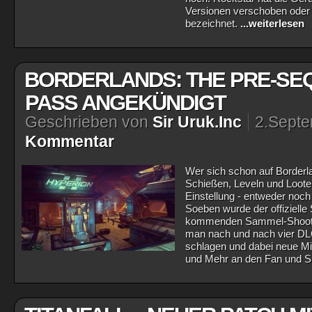
Versionen verschoben oder e
bezeichnet.
...weiterlesen
BORDERLANDS: THE PRE-SE
PASS ANGEKÜNDIGT
Geschrieben von
Sir Uruk.Inc
2.Sept
Kommentar
Wer sich schon auf Borderl
Schießen, Leveln und Looten 
Einstellung - entweder noc
Soeben wurde der offizielle
kommenden Sammel-Shooter
man nach und nach vier DL
schlagen und dabei neue Mi
und Mehr an den Fan und Sp