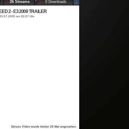
26 Streams
0 Downloads
ED 2 - E3 2009 TRAILER
29.07.2009 um 22:07 Uhr
Dieses Video wurde bisher 25 Mal angesehen.