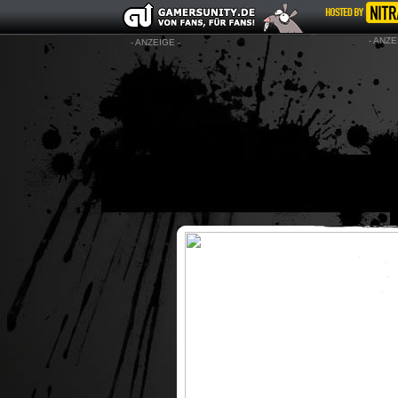
- ANZE
- ANZEIGE -