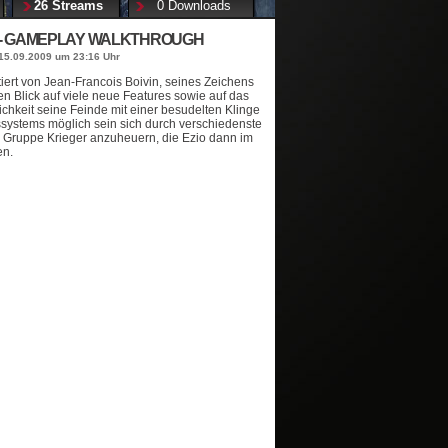
26 Streams
0 Downloads
2 - GAMEPLAY WALKTHROUGH
15.09.2009 um 23:16 Uhr
iert von Jean-Francois Boivin, seines Zeichens
n Blick auf viele neue Features sowie auf das
chkeit seine Feinde mit einer besudelten Klinge
tssystems möglich sein sich durch verschiedenste
e Gruppe Krieger anzuheuern, die Ezio dann im
en.