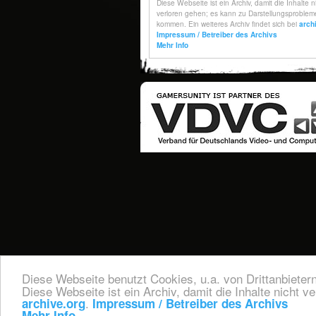
Diese Webseite benutzt Cookies, u.a. von Drittanbieter
Diese Webseite ist ein Archiv, damit die Inhalte nicht 
.
archive.org
Impressum / Betreiber des Archivs
Mehr Info