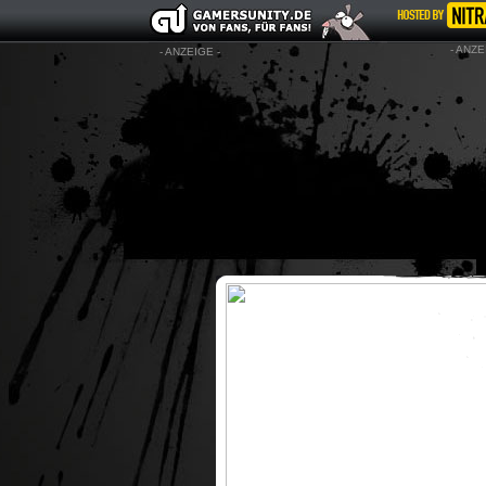
- ANZE
- ANZEIGE -