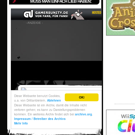
MUSS MAN EINFACH LIEB HABEN: