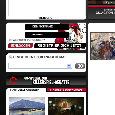
Endlich 
GU/ACTION I
PASSWORT VERGESSEN?