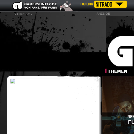
- ANZEIGE -
- ANZEIGE -
RE
F