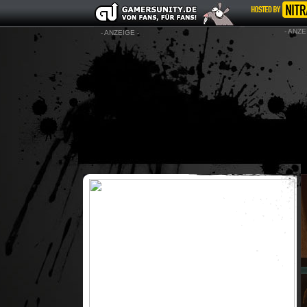
- ANZE
- ANZEIGE -