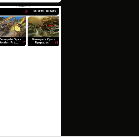
MEHR STREAMS
Renegade Ops -
Renegade Ops -
Gordon Fre...
Upgrades