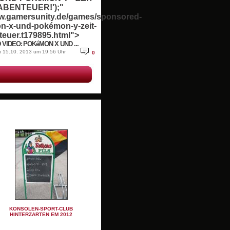
ABENTEUER!');"
ww.gamersunity.de/games/sponsored-
n-x-und-pokémon-y-zeit-
teuer.t179895.html">
VIDEO: POKéMON X UND ...
am 15.10. 2013 um 19:56 Uhr
0
KONSOLEN-SPORT-CLUB
HINTERZARTEN EM 2012