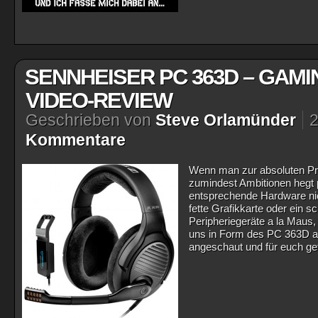
SENNHEISER PC 363D – GAMI
VIDEO-REVIEW
Geschrieben von
Steve Orlamünder
Kommentare
Wenn man zur absoluten Pr
zumindest Ambitionen hegt
entsprechende Hardware nich
fette Grafikkarte oder ein 
Peripheriegeräte a la Maus,
uns in Form des PC 363D 
angeschaut und für euch ge