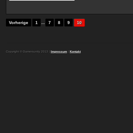
Vorherige
1
...
7
8
9
10
Copyright © Gamersunity 2013 |
Impressum
|
Kontakt