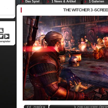
Das Spiel
1 News & Artikel
1 Galerien
THE WITCHER 3 -SCRE