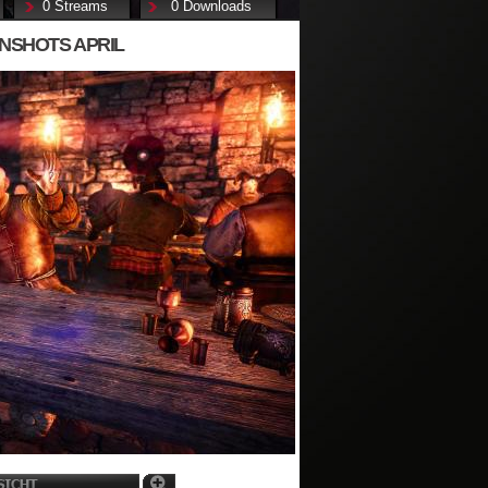
0 Streams
0 Downloads
ENSHOTS APRIL