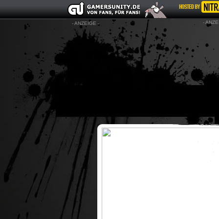
- ANZE
- ANZEIGE -