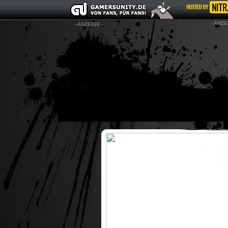
- ANZE
- ANZEIGE -