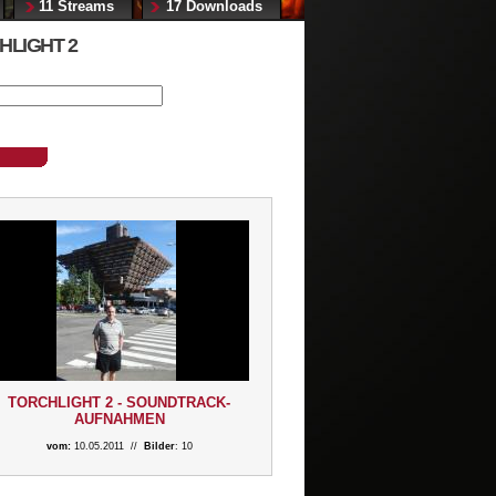
11 Streams
17 Downloads
HLIGHT 2
TORCHLIGHT 2 - SOUNDTRACK-
AUFNAHMEN
vom:
10.05.2011 //
Bilder
: 10