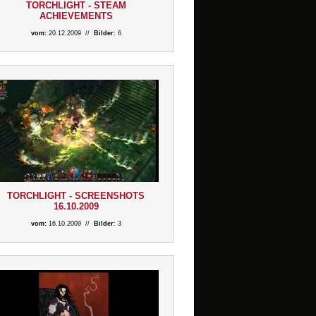
TORCHLIGHT - STEAM
ACHIEVEMENTS
vom:
20.12.2009 //
Bilder
: 6
TORCHLIGHT - SCREENSHOTS
16.10.2009
vom:
16.10.2009 //
Bilder
: 3