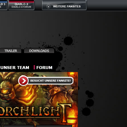
LD 3
DIABLO 3
M
DIABLO 3 FORUM