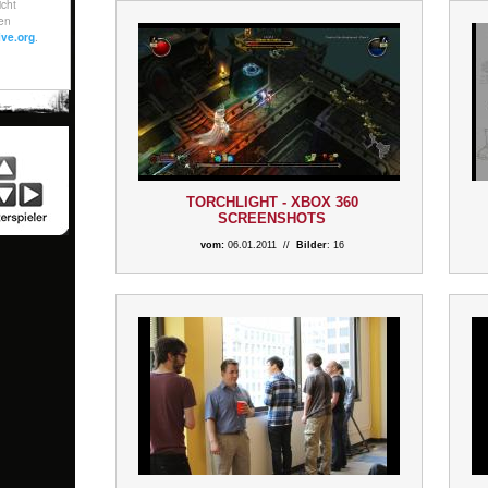
TORCHLIGHT - XBOX 360
SCREENSHOTS
vom:
06.01.2011 //
Bilder
: 16