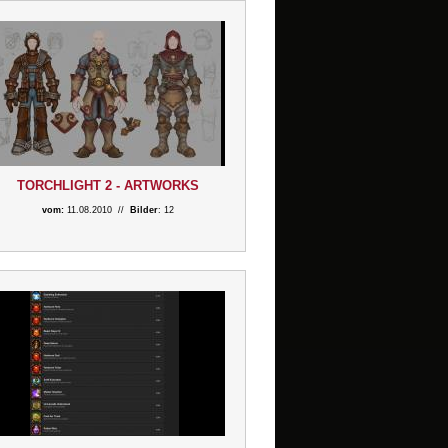
TORCHLIGHT 2 - ARTWORKS
vom:
11.08.2010 //
Bilder
: 12