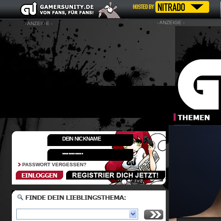
- ANZEIGE -
- ANZEIGE -
PASSWORT VERGESSEN?