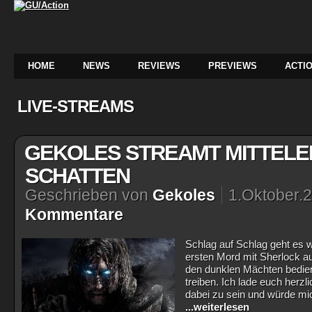
HOME
NEWS
REVIEWS
PREVIEWS
ACTIO
LIVE-STREAMS
GEKOLES STREAMT MITTEL
SCHATTEN
Geschrieben von
Gekoles
1.Oktober.
Kommentare
Schlag auf Schlag geht es 
ersten Mord mit Sherlock a
den dunklen Mächten bedie
treiben. Ich lade euch herz
dabei zu sein und würde mic
...weiterlesen