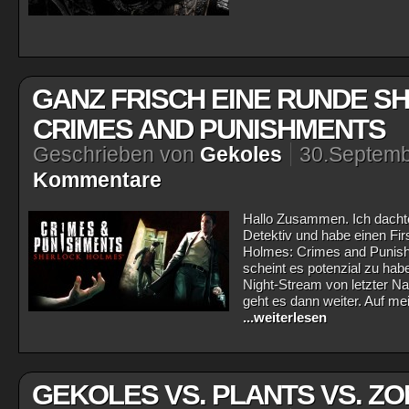
GANZ FRISCH EINE RUNDE S
CRIMES AND PUNISHMENTS
Geschrieben von
Gekoles
30.Septemb
Kommentare
Hallo Zusammen. Ich dachte
Detektiv und habe einen Fi
Holmes: Crimes and Punish
scheint es potenzial zu habe
Night-Stream von letzter N
geht es dann weiter. Auf mei
...weiterlesen
GEKOLES VS. PLANTS VS. ZO