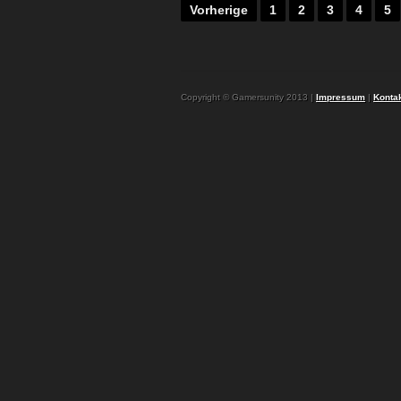
Vorherige
1
2
3
4
5
Copyright © Gamersunity 2013 |
Impressum
|
Konta