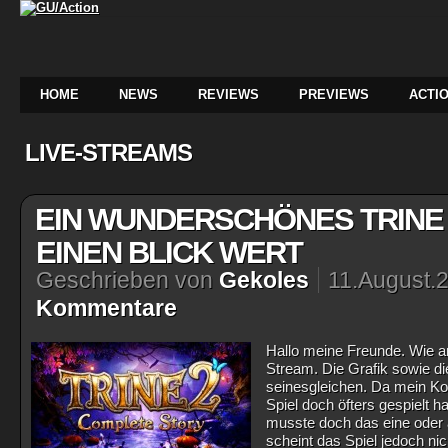
HOME
NEWS
REVIEWS
PREVIEWS
ACTIO
LIVE-STREAMS
EIN WUNDERSCHÖNES TRINE 
EINEN BLICK WERT
Geschrieben von
Gekoles
11.August.
Kommentare
Hallo meine Freunde. Wie an
Stream. Die Grafik sowie d
seinesgleichen. Da mein Koo
Spiel doch öfters gespielt ha
musste doch das eine oder 
scheint das Spiel jedoch ni